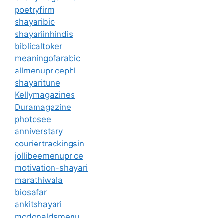
poetryfirm
shayaribio
shayariinhindis
biblicaltoker
meaningofarabic
allmenupricephl
shayaritune
Kellymagazines
Duramagazine
photosee
anniverstary
couriertrackingsin
jollibeemenuprice
motivation-shayari
marathiwala
biosafar
ankitshayari
mcdonaldsmenu