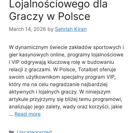
Lojalnościowego dla
Graczy w Polsce
March 14, 2026
by
Sehrish Kiran
W dynamicznym świecie zakładów sportowych i
gier kasynowych online, programy lojalnościowe
i VIP odgrywają kluczową rolę w budowaniu
relacji z graczami. W Polsce, Totalbet oferuje
swoim użytkownikom specjalny program VIP,
który ma na celu nagradzanie najbardziej
aktywnych i lojalnych graczy. W niniejszym
artykule przyjrzymy się bliżej temu programowi,
analizując jego zalety, wady oraz korzyści, jakie
…
Read more
Categories
Uncategorized