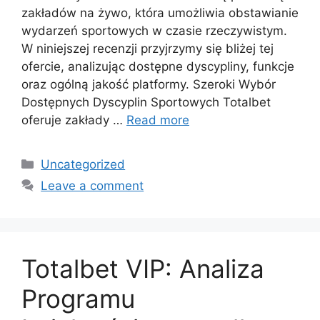
zakładów na żywo, która umożliwia obstawianie
wydarzeń sportowych w czasie rzeczywistym.
W niniejszej recenzji przyjrzymy się bliżej tej
ofercie, analizując dostępne dyscypliny, funkcje
oraz ogólną jakość platformy. Szeroki Wybór
Dostępnych Dyscyplin Sportowych Totalbet
oferuje zakłady …
Read more
Categories
Uncategorized
Leave a comment
Totalbet VIP: Analiza
Programu