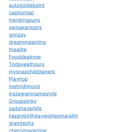
autoguidepoint
captiontap
trendingpuns
semakansstrs
gonzay
dreammeaniing
thealite
Fooddealnow
Todayeathours
mysnapchatplanets
Playhop
mehndimood
instagramnamestyle
Groupslinky
sadshayarilife
happybirthdaywishesmarathi
gramtechz
cherrymagazine