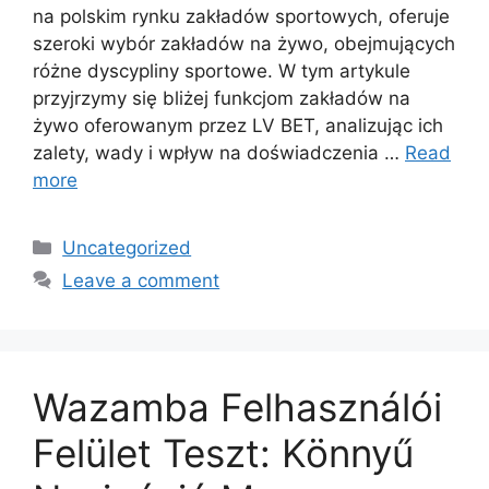
na polskim rynku zakładów sportowych, oferuje
szeroki wybór zakładów na żywo, obejmujących
różne dyscypliny sportowe. W tym artykule
przyjrzymy się bliżej funkcjom zakładów na
żywo oferowanym przez LV BET, analizując ich
zalety, wady i wpływ na doświadczenia …
Read
more
Categories
Uncategorized
Leave a comment
Wazamba Felhasználói
Felület Teszt: Könnyű