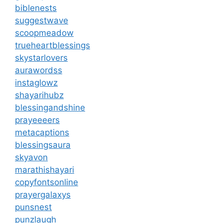
biblenests
suggestwave
scoopmeadow
trueheartblessings
skystarlovers
aurawordss
instaglowz
shayarihubz
blessingandshine
prayeeeers
metacaptions
blessingsaura
skyavon
marathishayari
copyfontsonline
prayergalaxys
punsnest
punzlaugh