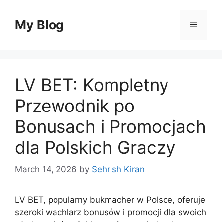
Skip
to
My Blog
Menu
content
LV BET: Kompletny
Przewodnik po
Bonusach i Promocjach
dla Polskich Graczy
March 14, 2026
by
Sehrish Kiran
LV BET, popularny bukmacher w Polsce, oferuje
szeroki wachlarz bonusów i promocji dla swoich