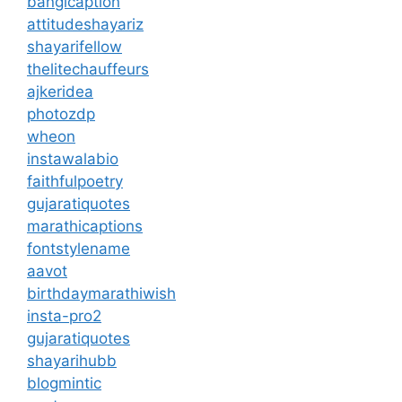
banglcaption
attitudeshayariz
shayarifellow
thelitechauffeurs
ajkeridea
photozdp
wheon
instawalabio
faithfulpoetry
gujaratiquotes
marathicaptions
fontstylename
aavot
birthdaymarathiwish
insta-pro2
gujaratiquotes
shayarihubb
blogmintic