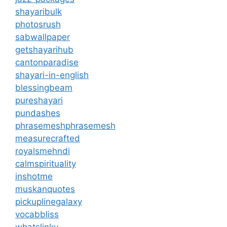
shayaribulk
photosrush
sabwallpaper
getshayarihub
cantonparadise
shayari-in-english
blessingbeam
pureshayari
pundashes
phrasemeshphrasemesh
measurecrafted
royalsmehndi
calmspirituality
inshotme
muskanquotes
pickuplinegalaxy
vocabbliss
whatslinky