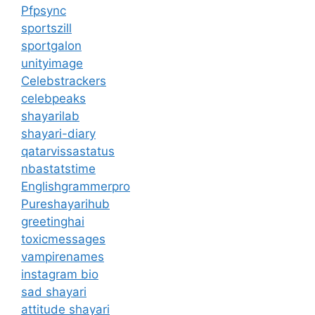
Pfpsync
sportszill
sportgalon
unityimage
Celebstrackers
celebpeaks
shayarilab
shayari-diary
qatarvissastatus
nbastatstime
Englishgrammerpro
Pureshayarihub
greetinghai
toxicmessages
vampirenames
instagram bio
sad shayari
attitude shayari