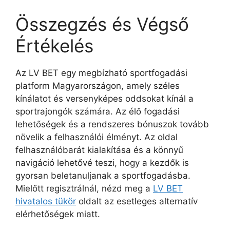
Összegzés és Végső
Értékelés
Az LV BET egy megbízható sportfogadási
platform Magyarországon, amely széles
kínálatot és versenyképes oddsokat kínál a
sportrajongók számára. Az élő fogadási
lehetőségek és a rendszeres bónuszok tovább
növelik a felhasználói élményt. Az oldal
felhasználóbarát kialakítása és a könnyű
navigáció lehetővé teszi, hogy a kezdők is
gyorsan beletanuljanak a sportfogadásba.
Mielőtt regisztrálnál, nézd meg a
LV BET
hivatalos tükör
oldalt az esetleges alternatív
elérhetőségek miatt.