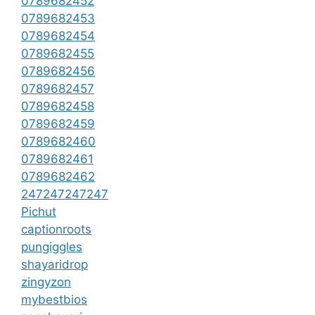
0789682452
0789682453
0789682454
0789682455
0789682456
0789682457
0789682458
0789682459
0789682460
0789682461
0789682462
247247247247
Pichut
captionroots
pungiggles
shayaridrop
zingyzon
mybestbios