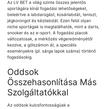
Az LV BET a világ szinte összes jelentős
sportágára kínál fogadási lehetőségeket,
beleértve a labdarúgást, kosárlabdát, teniszt,
jégkorongot és kézilabdát. Ezen felül olyan
niche sportágak is megtalálhatók, mint a darts,
snooker és az e-sport. A fogadási piacok
változatosak, a mérkőzés végeredményétől
kezdve, a gólszámon át, a speciális
eseményekre (pl. sárga lapok száma) történő
fogadásokig.
Oddsok
Összehasonlítása Más
Szolgáltatókkal
Az oddsok kulcsfontosságúak a