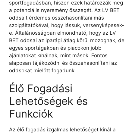
sportfogadásban, hiszen ezek határozzák meg
a potenciális nyeremény összegét. Az LV BET
oddsait érdemes összehasonlítani más
szolgáltatókéval, hogy lássuk, versenyképesek-
e. Általánosságban elmondható, hogy az LV
BET oddsai az iparági átlag körül mozognak, de
egyes sportágakban és piacokon jobb
ajánlatokat kínálnak, mint mások. Fontos
alaposan tájékozódni és összehasonlítani az
oddsokat mielőtt fogadunk.
Élő Fogadási
Lehetőségek és
Funkciók
Az élő fogadás izgalmas lehetőséget kínál a