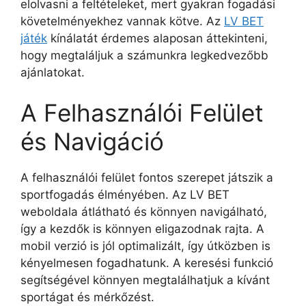
elolvasni a feltételeket, mert gyakran fogadási
követelményekhez vannak kötve. Az
LV BET
játék
kínálatát érdemes alaposan áttekinteni,
hogy megtaláljuk a számunkra legkedvezőbb
ajánlatokat.
A Felhasználói Felület
és Navigáció
A felhasználói felület fontos szerepet játszik a
sportfogadás élményében. Az LV BET
weboldala átlátható és könnyen navigálható,
így a kezdők is könnyen eligazodnak rajta. A
mobil verzió is jól optimalizált, így útközben is
kényelmesen fogadhatunk. A keresési funkció
segítségével könnyen megtalálhatjuk a kívánt
sportágat és mérkőzést.