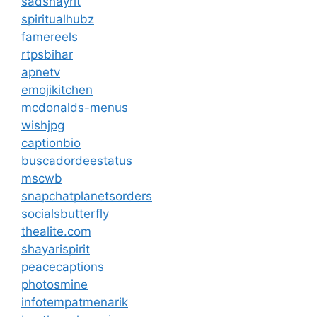
sadshayrit
spiritualhubz
famereels
rtpsbihar
apnetv
emojikitchen
mcdonalds-menus
wishjpg
captionbio
buscadordeestatus
mscwb
snapchatplanetsorders
socialsbutterfly
thealite.com
shayarispirit
peacecaptions
photosmine
infotempatmenarik