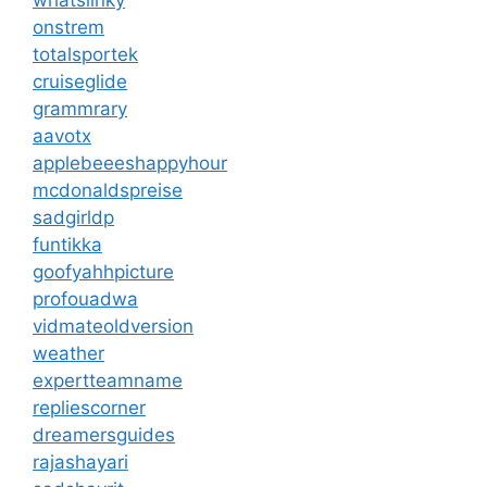
onstrem
totalsportek
cruiseglide
grammrary
aavotx
applebeeeshappyhour
mcdonaldspreise
sadgirldp
funtikka
goofyahhpicture
profouadwa
vidmateoldversion
weather
expertteamname
repliescorner
dreamersguides
rajashayari