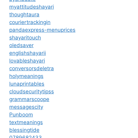
myattitudeshayari
thoughtaura
couriertrackingin
pandaexpress-menuprices
shayaritouch
oledsaver
englishshayarii
lovableshayari
conversorsdeletra
holymeanings
lunaprintables
cloudsecuritytipss
grammarscoope
messagescity
Punboom
textmeanings
blessingtide
0789682433