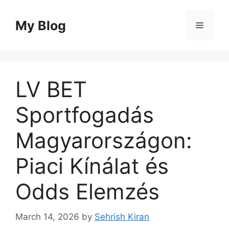
Skip
to
My Blog
Menu
content
LV BET
Sportfogadás
Magyarországon:
Piaci Kínálat és
Odds Elemzés
March 14, 2026
by
Sehrish Kiran