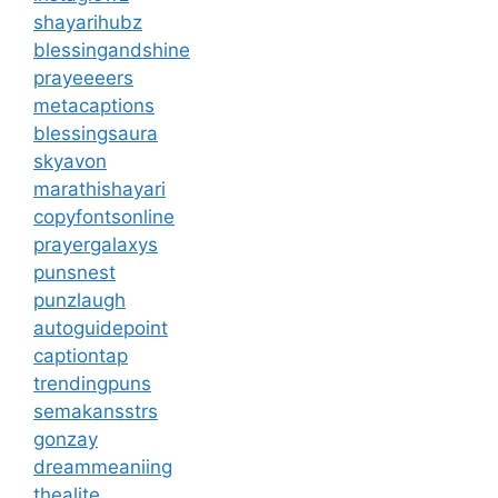
shayarihubz
blessingandshine
prayeeeers
metacaptions
blessingsaura
skyavon
marathishayari
copyfontsonline
prayergalaxys
punsnest
punzlaugh
autoguidepoint
captiontap
trendingpuns
semakansstrs
gonzay
dreammeaniing
thealite