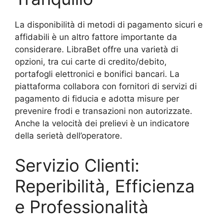
La disponibilità di metodi di pagamento sicuri e
affidabili è un altro fattore importante da
considerare. LibraBet offre una varietà di
opzioni, tra cui carte di credito/debito,
portafogli elettronici e bonifici bancari. La
piattaforma collabora con fornitori di servizi di
pagamento di fiducia e adotta misure per
prevenire frodi e transazioni non autorizzate.
Anche la velocità dei prelievi è un indicatore
della serietà dell’operatore.
Servizio Clienti:
Reperibilità, Efficienza
e Professionalità