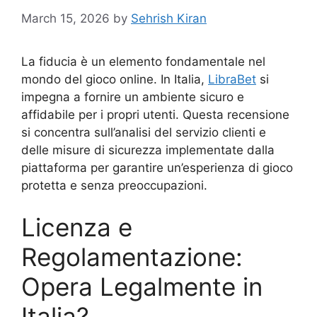
March 15, 2026
by
Sehrish Kiran
La fiducia è un elemento fondamentale nel
mondo del gioco online. In Italia,
LibraBet
si
impegna a fornire un ambiente sicuro e
affidabile per i propri utenti. Questa recensione
si concentra sull’analisi del servizio clienti e
delle misure di sicurezza implementate dalla
piattaforma per garantire un’esperienza di gioco
protetta e senza preoccupazioni.
Licenza e
Regolamentazione:
Opera Legalmente in
Italia?