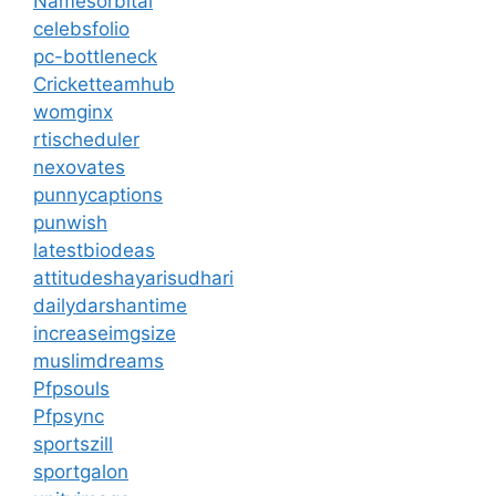
Namesorbital
celebsfolio
pc-bottleneck
Cricketteamhub
womginx
rtischeduler
nexovates
punnycaptions
punwish
latestbiodeas
attitudeshayarisudhari
dailydarshantime
increaseimgsize
muslimdreams
Pfpsouls
Pfpsync
sportszill
sportgalon