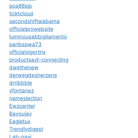
poa88sip
ticktcloud
secondshiftalabama
officialprowebsite
luminousabbigliamento
paribspwa73
officialvigortrix
productsavt-connecting
dwethenew
derwegdesherzens
drribbble
vfontanez
nameslection
Ewzcenter
Bayoujay
Eagletux
Trendlydigest
Lab-navi