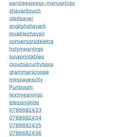
pandaexpress-menuprices
shayaritouch
oledsaver
englishshayarii
lovableshayari
conversorsdeletra
holymeanings
lunaprintables
cloudsecuritytipss
grammarscoope
messagescity
Punboom
textmeanings
blessingtide
0789682433
0789682434
0789682435
0789682436