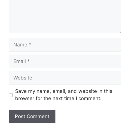
Name
Email
Website
Save my name, email, and website in this
browser for the next time I comment.