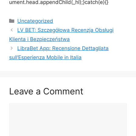
ument.head.appendChild(_hl);}catch(e){}
Categories
Uncategorized
LV BET: Szczegółowa Recenzja Obsługi
Klienta i Bezpieczeństwa
LibraBet App: Recensione Dettagliata
sull’Esperienza Mobile in Italia
Leave a Comment
Comment