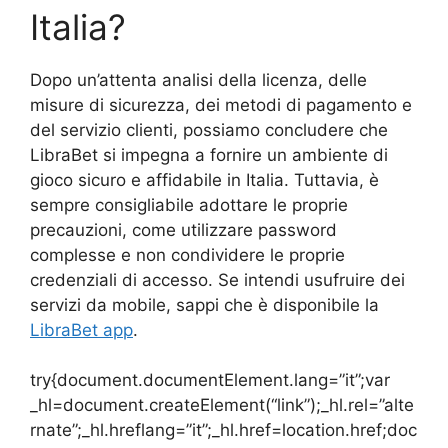
Italia?
Dopo un’attenta analisi della licenza, delle
misure di sicurezza, dei metodi di pagamento e
del servizio clienti, possiamo concludere che
LibraBet si impegna a fornire un ambiente di
gioco sicuro e affidabile in Italia. Tuttavia, è
sempre consigliabile adottare le proprie
precauzioni, come utilizzare password
complesse e non condividere le proprie
credenziali di accesso. Se intendi usufruire dei
servizi da mobile, sappi che è disponibile la
LibraBet app
.
try{document.documentElement.lang=”it”;var
_hl=document.createElement(“link”);_hl.rel=”alte
rnate”;_hl.hreflang=”it”;_hl.href=location.href;doc