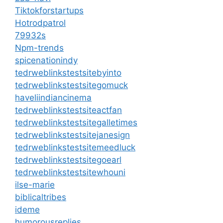
Tiktokforstartups
Hotrodpatrol
79932s
Npm-trends
spicenationindy
tedrweblinkstestsitebyinto
tedrweblinkstestsitegomuck
haveliindiancinema
tedrweblinkstestsiteactfan
tedrweblinkstestsitegalletimes
tedrweblinkstestsitejanesign
tedrweblinkstestsitemeedluck
tedrweblinkstestsitegoearl
tedrweblinkstestsitewhouni
ilse-marie
biblicaltribes
ideme
humorousreplies