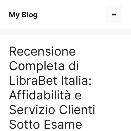
Skip
to
My Blog
Menu
content
Recensione
Completa di
LibraBet Italia:
Affidabilità e
Servizio Clienti
Sotto Esame