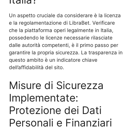
Un aspetto cruciale da considerare è la licenza
e la regolamentazione di LibraBet. Verificare
che la piattaforma operi legalmente in Italia,
possedendo le licenze necessarie rilasciate
dalle autorità competenti, è il primo passo per
garantire la propria sicurezza. La trasparenza in
questo ambito è un indicatore chiave
dell’affidabilità del sito.
Misure di Sicurezza
Implementate:
Protezione dei Dati
Personali e Finanziari