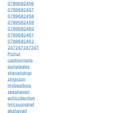
0789682456
0789682457
0789682458
0789682459
0789682460
0789682461
0789682462
247247247247
Pichut
captionroots
pungiggles
shayaridrop
zingyzon
mybestbios
zeeshayari
achicollection
lyricssongnet
akshayari