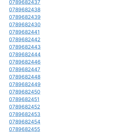
0789682437
0789682438
0789682439
0789682430
0789682441
0789682442
0789682443
0789682444
0789682446
0789682447
0789682448
0789682449
0789682450
0789682451
0789682452
0789682453
0789682454
0789682455