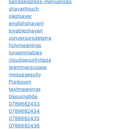
pandaexpress-menuprices
shayaritouch
oledsaver
englishshayarii
lovableshayari
conversorsdeletra
holymeanings
lunaprintables
cloudsecuritytipss
grammarscoope
messagescity
Punboom
textmeanings
blessingtide
0789682433
0789682434
0789682435
0789682436