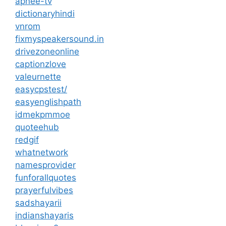
apnee-tv
dictionaryhindi
vnrom
fixmyspeakersound.in
drivezoneonline
captionzlove
valeurnette
easycpstest/
easyenglishpath
idmekpmmoe
quoteehub
redgif
whatnetwork
namesprovider
funforallquotes
prayerfulvibes
sadshayarii
indianshayaris