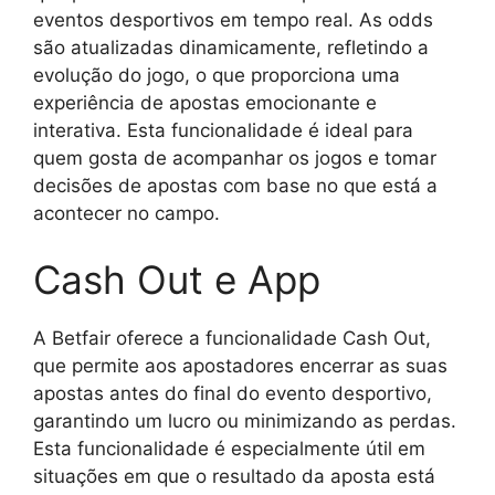
eventos desportivos em tempo real. As odds
são atualizadas dinamicamente, refletindo a
evolução do jogo, o que proporciona uma
experiência de apostas emocionante e
interativa. Esta funcionalidade é ideal para
quem gosta de acompanhar os jogos e tomar
decisões de apostas com base no que está a
acontecer no campo.
Cash Out e App
A Betfair oferece a funcionalidade Cash Out,
que permite aos apostadores encerrar as suas
apostas antes do final do evento desportivo,
garantindo um lucro ou minimizando as perdas.
Esta funcionalidade é especialmente útil em
situações em que o resultado da aposta está