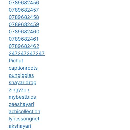
0789682456
0789682457
0789682458
0789682459
0789682460
0789682461
0789682462
247247247247
Pichut
captionroots
pungiggles
shayaridrop
zingyzon
mybestbios
zeeshayari
achicollection
lyricssongnet
akshayari