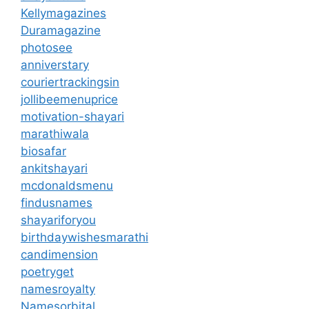
Kellymagazines
Duramagazine
photosee
anniverstary
couriertrackingsin
jollibeemenuprice
motivation-shayari
marathiwala
biosafar
ankitshayari
mcdonaldsmenu
findusnames
shayariforyou
birthdaywishesmarathi
candimension
poetryget
namesroyalty
Namesorbital