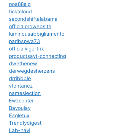
poa88sip
ticktcloud
secondshiftalabama
officialprowebsite
luminousabbigliamento
paribspwa73
officialvigortrix
productsavt-connecting
dwethenew
derwegdesherzens
drribbble
vfontanez
nameslection
Ewzcenter
Bayoujay
Eagletux
Trendlydigest
Lab-navi