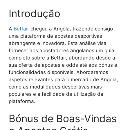
Introdução
A
Betfair
chegou a Angola, trazendo consigo
uma plataforma de apostas desportivas
abrangente e inovadora. Esta análise visa
fornecer aos apostadores angolanos um guia
completo sobre a Betfair, abordando desde a
sua oferta de apostas e odds até aos bónus e
funcionalidades disponíveis. Abordaremos
aspetos relevantes para o mercado de Angola,
como as modalidades desportivas mais
populares e a facilidade de utilização da
plataforma.
Bónus de Boas-Vindas