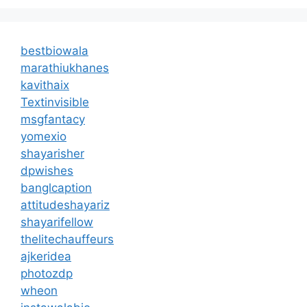
bestbiowala
marathiukhanes
kavithaix
Textinvisible
msgfantacy
yomexio
shayarisher
dpwishes
banglcaption
attitudeshayariz
shayarifellow
thelitechauffeurs
ajkeridea
photozdp
wheon