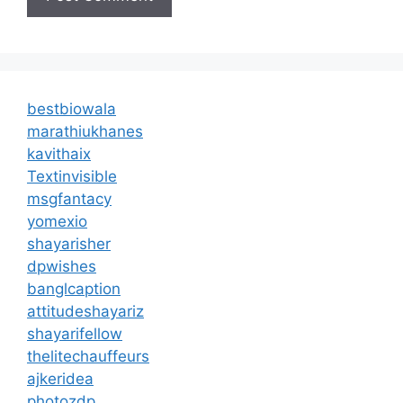
bestbiowala
marathiukhanes
kavithaix
Textinvisible
msgfantacy
yomexio
shayarisher
dpwishes
banglcaption
attitudeshayariz
shayarifellow
thelitechauffeurs
ajkeridea
photozdp