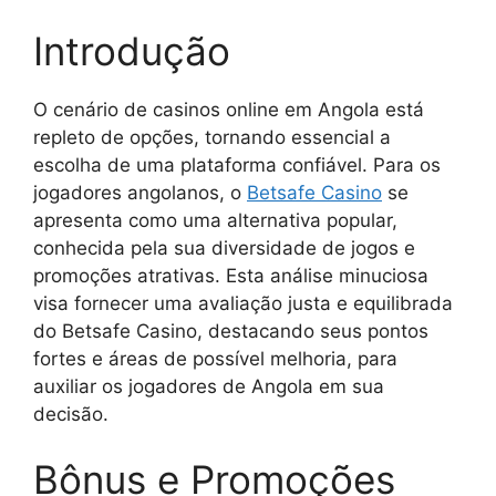
Introdução
O cenário de casinos online em Angola está
repleto de opções, tornando essencial a
escolha de uma plataforma confiável. Para os
jogadores angolanos, o
Betsafe Casino
se
apresenta como uma alternativa popular,
conhecida pela sua diversidade de jogos e
promoções atrativas. Esta análise minuciosa
visa fornecer uma avaliação justa e equilibrada
do Betsafe Casino, destacando seus pontos
fortes e áreas de possível melhoria, para
auxiliar os jogadores de Angola em sua
decisão.
Bônus e Promoções