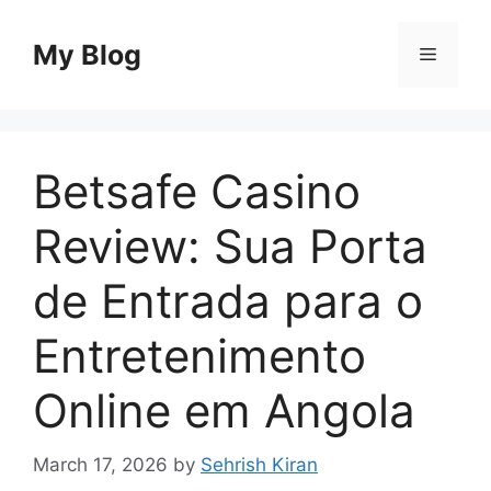
Skip
to
My Blog
Menu
content
Betsafe Casino
Review: Sua Porta
de Entrada para o
Entretenimento
Online em Angola
March 17, 2026
by
Sehrish Kiran