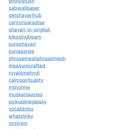
photosrush
sabwallpaper
getshayarihub
cantonparadise
shayari-in-english
blessingbeam
pureshayari
pundashes
phrasemeshphrasemesh
measurecrafted
royalsmehndi
calmspirituality
inshotme
muskanquotes
pickuplinegalaxy
vocabbliss
whatslinky
onstrem