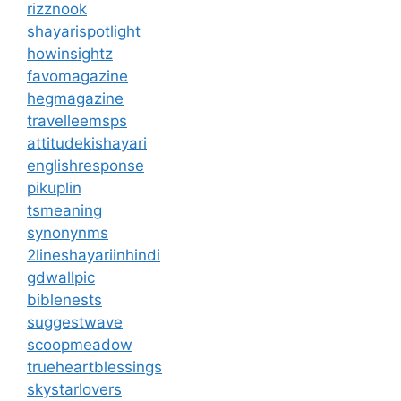
rizznook
shayarispotlight
howinsightz
favomagazine
hegmagazine
travelleemsps
attitudekishayari
englishresponse
pikuplin
tsmeaning
synonynms
2lineshayariinhindi
gdwallpic
biblenests
suggestwave
scoopmeadow
trueheartblessings
skystarlovers