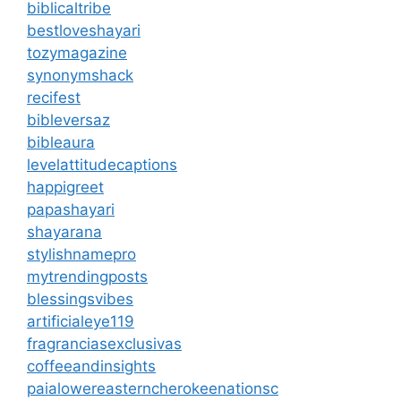
biblicaltribe
bestloveshayari
tozymagazine
synonymshack
recifest
bibleversaz
bibleaura
levelattitudecaptions
happigreet
papashayari
shayarana
stylishnamepro
mytrendingposts
blessingsvibes
artificialeye119
fragranciasexclusivas
coffeeandinsights
paialowereasterncherokeenationsc