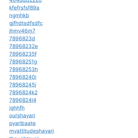
kfefrsfsf89a
ngmhkb
gjfhdtsdfsdfc
jhmv46m7
7896823d
78968232e
78968235f
78968251g
78968253h
78968240i
78968245j
7896824k2
7896824l4
jghhfh
ourshayari
pyaribaate
myattitudeshayari