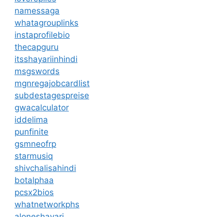
namessaga
whatagrouplinks
instaprofilebio
thecapguru
itsshayariinhindi
msgswords
mgnregajobcardlist
subdestagespreise
gwacalculator
iddelima
punfinite
gsmneofrp
starmusiq
shivchalisahindi
botalphaa
pcsx2bios
whatnetworkphs
aloneshayari