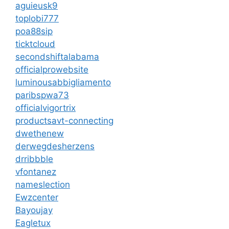
aguieusk9
toplobi777
poa88sip
ticktcloud
secondshiftalabama
officialprowebsite
luminousabbigliamento
paribspwa73
officialvigortrix
productsavt-connecting
dwethenew
derwegdesherzens
drribbble
vfontanez
nameslection
Ewzcenter
Bayoujay
Eagletux