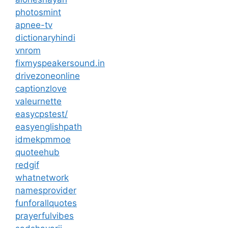
photosmint
apnee-tv
dictionaryhindi
vnrom
fixmyspeakersound.in
drivezoneonline
captionzlove
valeurnette
easycpstest/
easyenglishpath
idmekpmmoe
quoteehub
redgif
whatnetwork
namesprovider
funforallquotes
prayerfulvibes