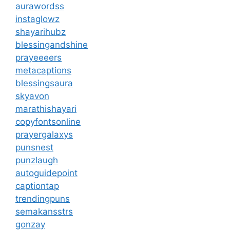
aurawordss
instaglowz
shayarihubz
blessingandshine
prayeeeers
metacaptions
blessingsaura
skyavon
marathishayari
copyfontsonline
prayergalaxys
punsnest
punzlaugh
autoguidepoint
captiontap
trendingpuns
semakansstrs
gonzay