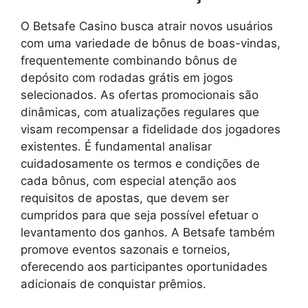
O Betsafe Casino busca atrair novos usuários
com uma variedade de bônus de boas-vindas,
frequentemente combinando bônus de
depósito com rodadas grátis em jogos
selecionados. As ofertas promocionais são
dinâmicas, com atualizações regulares que
visam recompensar a fidelidade dos jogadores
existentes. É fundamental analisar
cuidadosamente os termos e condições de
cada bônus, com especial atenção aos
requisitos de apostas, que devem ser
cumpridos para que seja possível efetuar o
levantamento dos ganhos. A Betsafe também
promove eventos sazonais e torneios,
oferecendo aos participantes oportunidades
adicionais de conquistar prêmios.