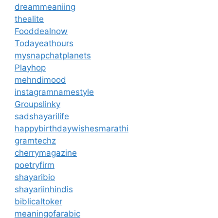
dreammeaniing
thealite
Fooddealnow
Todayeathours
mysnapchatplanets
Playhop
mehndimood
instagramnamestyle
Groupslinky
sadshayarilife
happybirthdaywishesmarathi
gramtechz
cherrymagazine
poetryfirm
shayaribio
shayariinhindis
biblicaltoker
meaningofarabic